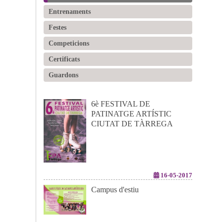
Entrenaments
Festes
Competicions
Certificats
Guardons
6è FESTIVAL DE
PATINATGE ARTÍSTIC
CIUTAT DE TÀRREGA
16-05-2017
Campus d'estiu