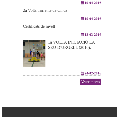
19-04-2016
2a Volta Torrente de Cinca
19-04-2016
Certificats de nivell
13-03-2016
1a VOLTA INICIACIÓ LA
SEU D'URGELL (2016).
24-02-2016
Veure tots/es