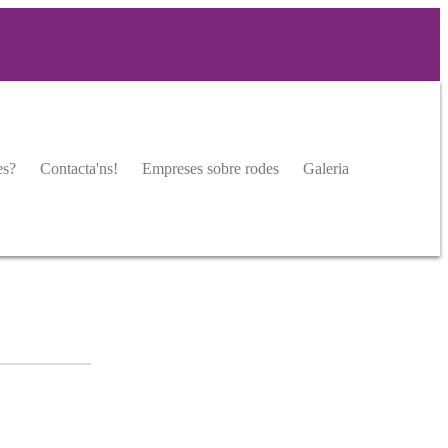
es?
Contacta'ns!
Empreses sobre rodes
Galeria