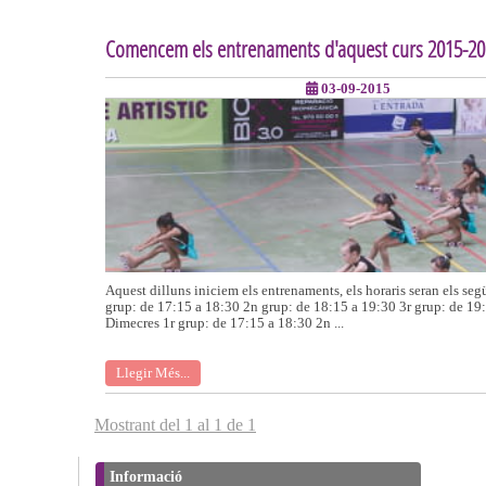
Comencem els entrenaments d'aquest curs 2015-2
03-09-2015
Aquest dilluns iniciem els entrenaments, els horaris seran els seg
grup: de 17:15 a 18:30 2n grup: de 18:15 a 19:30 3r grup: de 19
Dimecres 1r grup: de 17:15 a 18:30 2n ...
Llegir Més...
Mostrant del 1 al 1 de 1
Informació